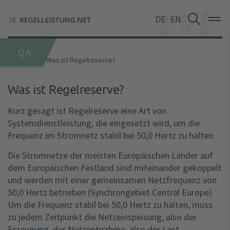
DE
DE
DE
EN
EN
EN
QA
Grundlagen
Was ist Regelreserve?
Was ist Regelreserve?
Kurz gesagt ist Regelreserve eine Art von
Systemdienstleistung, die eingesetzt wird, um die
Frequenz im Stromnetz stabil bei 50,0 Hertz zu halten.
Die Stromnetze der meisten Europäischen Länder auf
dem Europäischen Festland sind miteinander gekoppelt
und werden mit einer gemeinsamen Netzfrequenz von
50,0 Hertz betrieben (Synchrongebiet Central Europe).
Um die Frequenz stabil bei 50,0 Hertz zu halten, muss
zu jedem Zeitpunkt die Netzeinspeisung, also der
Erzeugung, der Netzentnahme, also der Last,