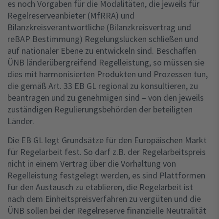
es noch Vorgaben für die Modalitäten, die jeweils für
Regelreserveanbieter (MfRRA) und
Bilanzkreisverantwortliche (Bilanzkreisvertrag und
reBAP Bestimmung) Regelungslücken schließen und
auf nationaler Ebene zu entwickeln sind. Beschaffen
ÜNB länderübergreifend Regelleistung, so müssen sie
dies mit harmonisierten Produkten und Prozessen tun,
die gemäß Art. 33 EB GL regional zu konsultieren, zu
beantragen und zu genehmigen sind – von den jeweils
zuständigen Regulierungsbehörden der beteiligten
Länder.
Die EB GL legt Grundsätze für den Europäischen Markt
für Regelarbeit fest. So darf z.B. der Regelarbeitspreis
nicht in einem Vertrag über die Vorhaltung von
Regelleistung festgelegt werden, es sind Plattformen
für den Austausch zu etablieren, die Regelarbeit ist
nach dem Einheitspreisverfahren zu vergüten und die
ÜNB sollen bei der Regelreserve finanzielle Neutralität