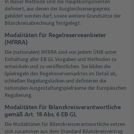
In dieser Methode sind die Hauptkomponenten
definiert, aus denen der Ausgleichsenergiepreis
gebildet werden darf, sowie weitere Grundsätze der
Bilanzkreisabrechnung festgelegt.
Modalitäten für Regelreserveanbieter
(MfRRA)
Die (nationalen) MfRRA sind von jedem ÜNB unter
Einhaltung aller EB GL Vorgaben und Methoden zu
entwickeln und zu veröffentlichen. Sie bilden die
Spielregeln des Regelreservemarktes im Detail ab,
schließen Regelungslücken und definieren die
nationalen Ausgestaltungspielräume der Europäischen
Regulierung.
Modalitäten für Bilanzkreisverantwortliche
gemäß Art. 18 Abs. 6 EB GL
Die Modalitäten für Bilanzkreisverantwortliche setzen
sich zusammen aus dem Standard Bilanzkreisvertrag