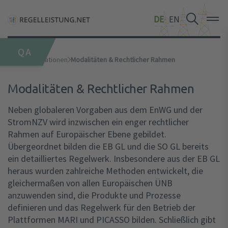
DE
DE
DE
EN
EN
EN
QA
Marktinformationen
Modalitäten & Rechtlicher Rahmen
Modalitäten & Rechtlicher Rahmen
Neben globaleren Vorgaben aus dem EnWG und der
StromNZV wird inzwischen ein enger rechtlicher
Rahmen auf Europäischer Ebene gebildet.
Übergeordnet bilden die EB GL und die SO GL bereits
ein detailliertes Regelwerk. Insbesondere aus der EB GL
heraus wurden zahlreiche Methoden entwickelt, die
gleichermaßen von allen Europäischen ÜNB
anzuwenden sind, die Produkte und Prozesse
definieren und das Regelwerk für den Betrieb der
Plattformen MARI und PICASSO bilden. Schließlich gibt